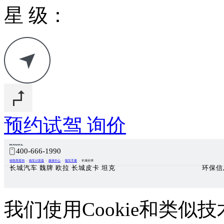
星 级：
预约试驾
询价
400-666-1990
销售商查询
购车计算器
媒体中心
随车手册
长城全球
长城汽车 魏牌 欧拉 长城皮卡 坦克
环保信
我们使用Cookie和类似技