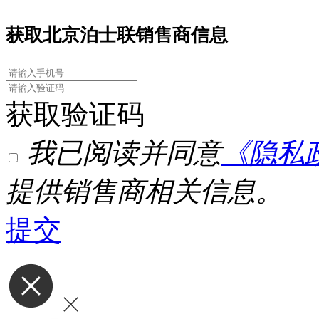
获取北京泊士联销售商信息
获取验证码
我已阅读并同意
《隐私
提供销售商相关信息。
提交