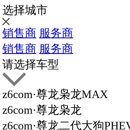
车型总览
购车支持
车主服务
门店查询
关于z6com·尊龙
选择城市
销售商
服务商
销售商
服务商
请选择车型
z6com·尊龙枭龙MAX
z6com·尊龙枭龙
z6com·尊龙二代大狗PHE