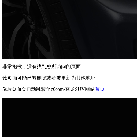
非常抱歉，没有找到您所访问的页面
该页面可能已被删除或者被更新为其他地址
5s
后页面会自动跳转至z6com·尊龙SUV网站
首页